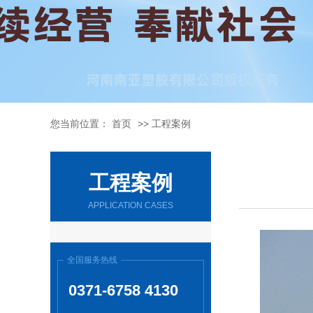
您当前位置：
首页
>>
工程案例
工程案例
APPLICATION CASES
全国服务热线
0371-6758 4130