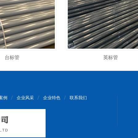
台标管
英标管
案例
企业风采
企业特色
联系我们