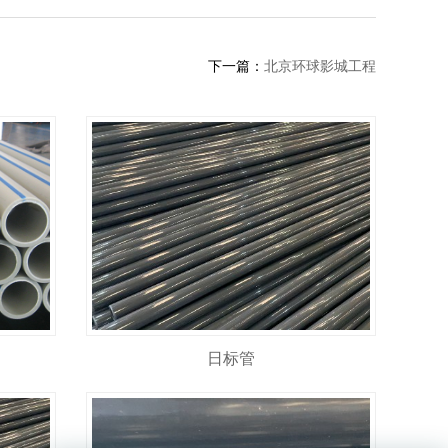
下一篇：
北京环球影城工程
日标管