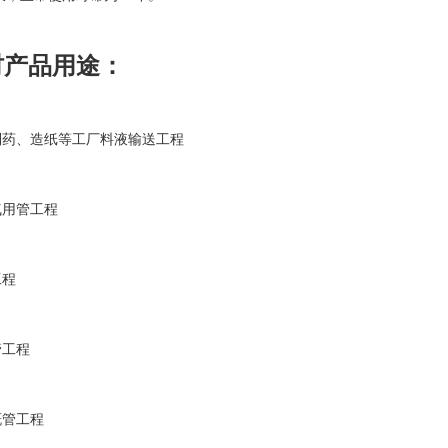
材产品用途：
制药、造纸等工厂料液输送工程
气用管工程
工程
管工程
溉管工程