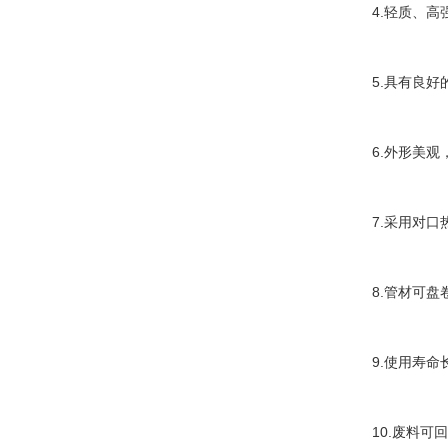
4.
轻质、高
5.
具有良好
6.
外形美观
7.
采用对口
8.
管材可盘
9.
使用寿命
10.
废料可回