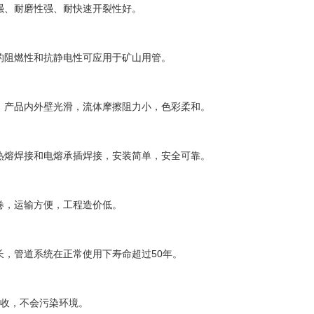
强、耐磨性强、耐快速开裂性好。
的阻燃性和抗静电性可应用于矿山用管。
，产品内外壁光滑，流体摩擦阻力小，色彩柔和。
热熔焊接和电熔承插焊接，安装简单，安全可靠。
卷，运输方便，工程造价低。
50
长，管道系统在正常使用下寿命超过
年。
收，不会污染环境。