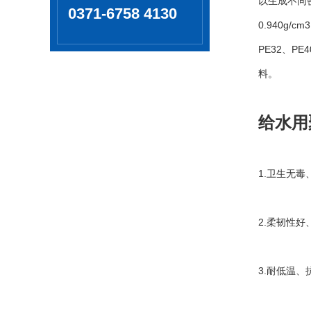
以生成不同
0371-6758 4130
0.940g/cm3
PE32
PE4
、
料。
给水用
1.
卫生无毒
2.
柔韧性好
3.
耐低温、