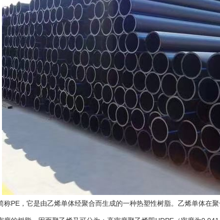
PE
简称
，它是由乙烯单体经聚合而生成的一种热塑性树脂。乙烯单体在聚