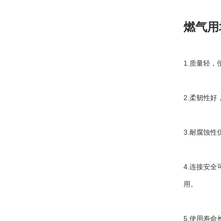
燃气用
1.
质量轻，
2.
柔韧性好
3.
耐腐蚀性
4.
连接安全
用。
5.
使用寿命