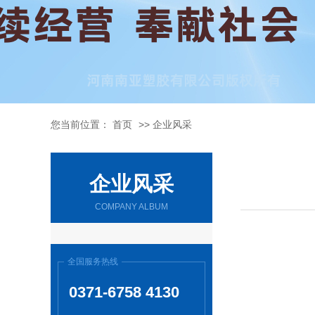
您当前位置：
首页
>>
企业风采
企业风采
COMPANY ALBUM
全国服务热线
0371-6758 4130