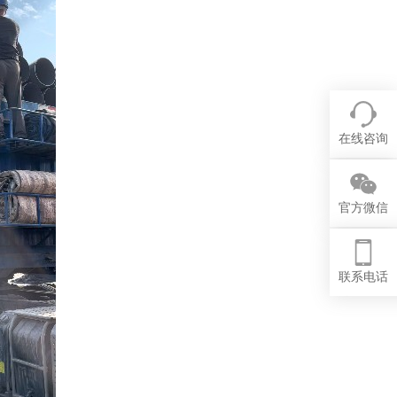
在线咨询
官方微信
联系电话