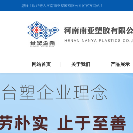
您好！欢迎进入河南南亚塑胶有限公司的官方网站！
网站首页
关于我们
产品展示