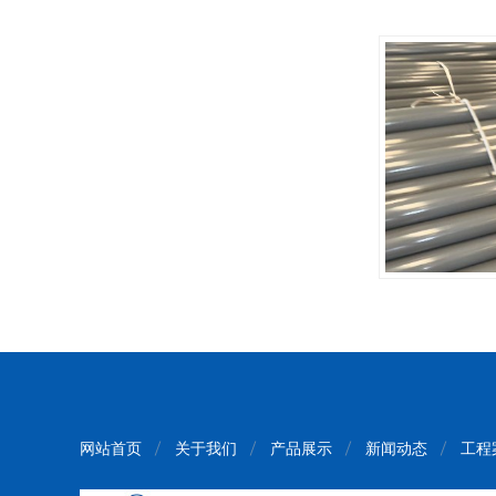
网站首页
关于我们
产品展示
新闻动态
工程