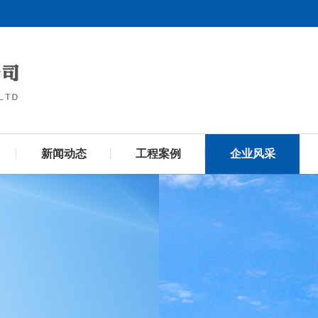
新闻动态
工程案例
企业风采