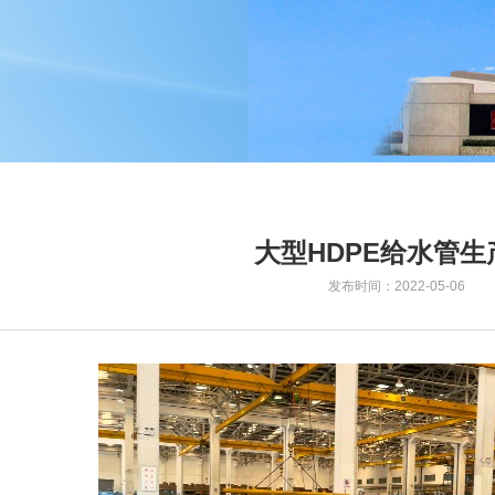
大型HDPE给水管生
发布时间：2022-05-06